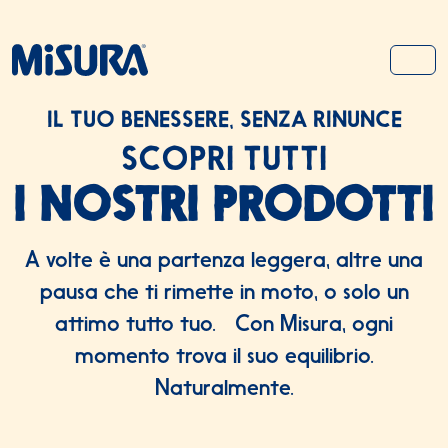
Salta al contenuto
Salta al footer
MEN
IL TUO BENESSERE, SENZA RINUNCE
SCOPRI TUTTI
I NOSTRI PRODOTTI
A volte è una partenza leggera, altre una
pausa che ti rimette in moto, o solo un
attimo tutto tuo. Con Misura, ogni
momento trova il suo equilibrio.
Naturalmente.