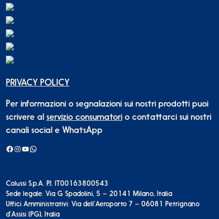
PRIVACY POLICY
Per informazioni o segnalazioni sui nostri prodotti puoi
scrivere al
servizio consumatori
o contattarci sui nostri
canali social e WhatsApp
Facebook
Instagram
YouTube
WhatsApp
Colussi S.p.A. P.I. IT00163800543
Sede legale: Via G. Spadolini, 5 – 20141 Milano, Italia
Uffici Amministrativi: Via dell’Aeroporto 7 – 06081 Petrignano
d’Assisi (PG), Italia