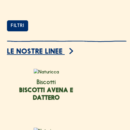
FILTRI
6 prodotti trovati
LE NOSTRE LINEE
ELENCO PRODOTTI
Biscotti
BISCOTTI AVENA E
DATTERO