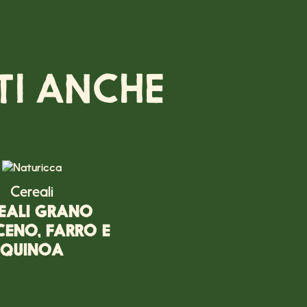
TI ANCHE
Cereali
EALI GRANO
ENO, FARRO E
QUINOA