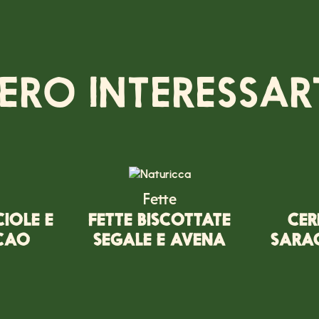
ERO INTERESSAR
Fette
IOLE E
FETTE BISCOTTATE
CER
ACAO
SEGALE E AVENA
SARAC