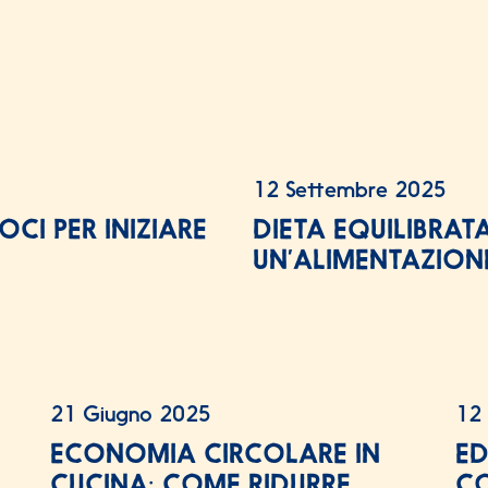
12 Settembre 2025
CI PER INIZIARE
DIETA EQUILIBRATA
UN’ALIMENTAZIONE
21 Giugno 2025
12
ECONOMIA CIRCOLARE IN
ED
CUCINA: COME RIDURRE
CO