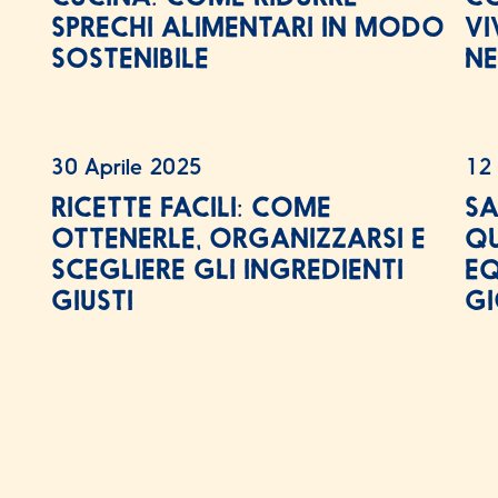
SPRECHI ALIMENTARI IN MODO
VI
SOSTENIBILE
NE
30 Aprile 2025
12
RICETTE FACILI: COME
SA
OTTENERLE, ORGANIZZARSI E
QU
SCEGLIERE GLI INGREDIENTI
EQ
GIUSTI
G