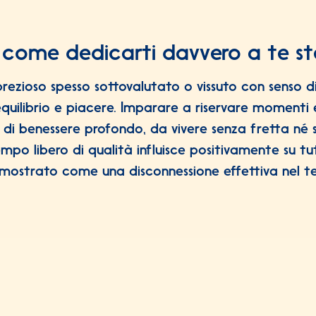
: come dedicarti davvero a te st
rezioso spesso sottovalutato o vissuto con senso 
quilibrio e piacere. Imparare a riservare momenti 
 di benessere profondo, da vivere senza fretta né 
po libero di qualità influisce positivamente su tutt
mostrato come una disconnessione effettiva nel te