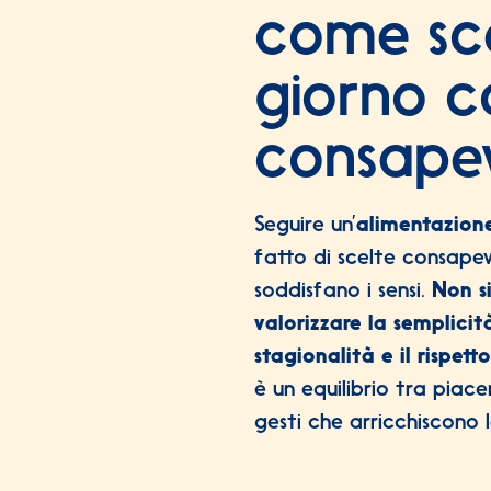
come sce
giorno c
consape
Seguire un’
alimentazion
fatto di scelte consapev
soddisfano i sensi.
Non si
valorizzare la semplicità
stagionalità e il rispetto
è un equilibrio tra piace
gesti che arricchiscono l