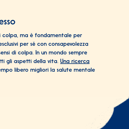
esso
di colpa, ma è fondamentale per
esclusivi per sé con consapevolezza
sensi di colpa. In un mondo sempre
i gli aspetti della vita.
Una ricerca
mpo libero migliori la salute mentale