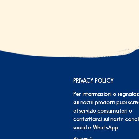
PRIVACY POLICY
Per informazioni o segnalaz
sui nostri prodotti puoi scri
al
servizio consumatori
o
contattarci sui nostri canal
social e WhatsApp