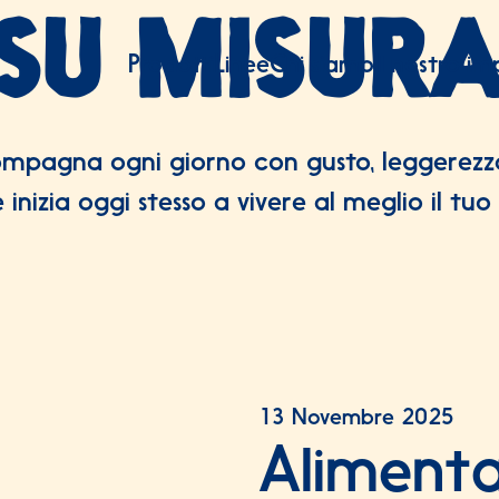
SU MISUR
Prodotti
Linee
Chi siamo
Il nostro i
ompagna ogni giorno con gusto, leggerezza
e inizia oggi stesso a vivere al meglio il t
13 Novembre 2025
Alimenta