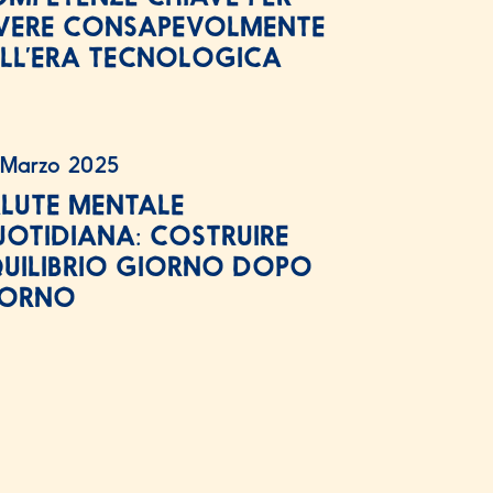
VERE CONSAPEVOLMENTE
LL’ERA TECNOLOGICA
 Marzo 2025
LUTE MENTALE
OTIDIANA: COSTRUIRE
UILIBRIO GIORNO DOPO
IORNO