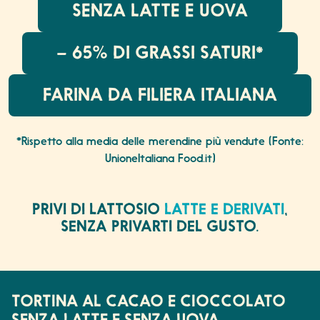
SENZA LATTE E UOVA
– 65% DI GRASSI SATURI*
FARINA DA FILIERA ITALIANA
*Rispetto alla media delle merendine più vendute (Fonte:
UnioneItaliana Food.it)
PRIVI DI LATTOSIO
LATTE E DERIVATI
,
SENZA PRIVARTI DEL GUSTO.
TORTINA AL CACAO E CIOCCOLATO