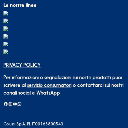
Le nostre linee
PRIVACY POLICY
Per informazioni o segnalazioni sui nostri prodotti puoi
scrivere al
servizio consumatori
o contattarci sui nostri
canali social e WhatsApp
Facebook
Instagram
YouTube
WhatsApp
Colussi S.p.A. P.I. IT00163800543