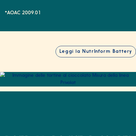
*AOAC 2009.01
Leggi la NutrInform Battery