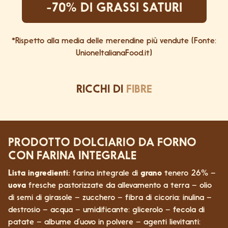
-70% DI GRASSI SATURI
*Rispetto alla media delle merendine più vendute (Fonte:
UnioneItalianaFood.it)
RICCHI DI
FIBRE
PRODOTTO DOLCIARIO DA FORNO
CON FARINA INTEGRALE
Lista ingredienti:
farina integrale di
grano
tenero 26% –
uova
fresche pastorizzate da allevamento a terra – olio
di semi di girasole – zucchero – fibra di cicoria: inulina –
destrosio – acqua – umidificante: glicerolo – fecola di
patate – albume d’uovo in polvere – agenti lievitanti: