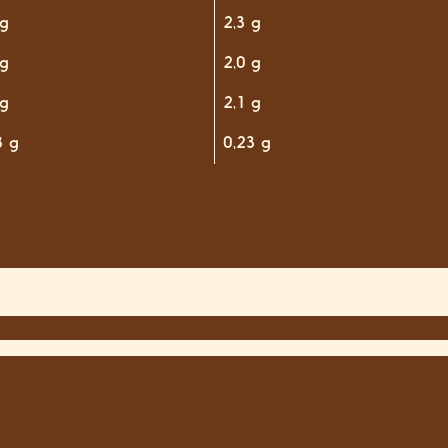
 g
2,3 g
 g
2,0 g
 g
2,1 g
3 g
0,23 g