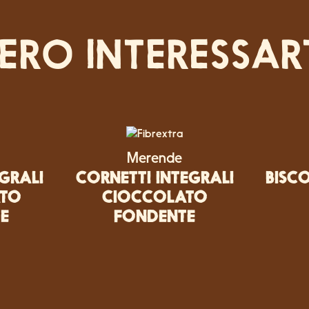
ERO INTERESSAR
Merende
EGRALI
CORNETTI INTEGRALI
BISCO
TO
CIOCCOLATO
E
FONDENTE