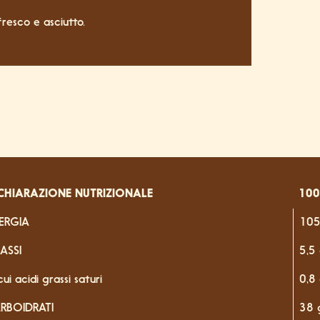
resco e asciutto.
CHIARAZIONE NUTRIZIONALE
10
ERGIA
105
ASSI
5,5
cui acidi grassi saturi
0,8
RBOIDRATI
38 