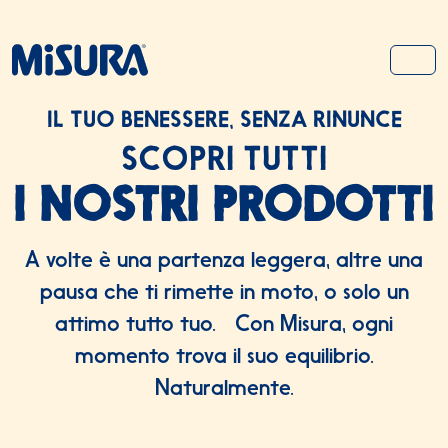
Salta al contenuto
Salta al footer
MEN
IL TUO BENESSERE, SENZA RINUNCE
SCOPRI TUTTI
I NOSTRI PRODOTTI
A volte è una partenza leggera, altre una
pausa che ti rimette in moto, o solo un
attimo tutto tuo. Con Misura, ogni
momento trova il suo equilibrio.
Naturalmente.