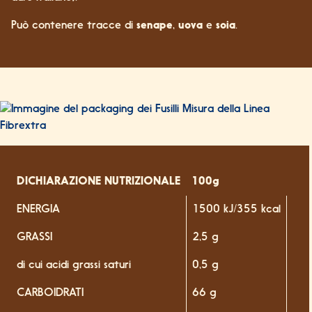
Può contenere tracce di
senape
,
uova
e
soia
.
DICHIARAZIONE NUTRIZIONALE
100g
ENERGIA
1500 kJ/355 kcal
GRASSI
2,5 g
di cui acidi grassi saturi
0,5 g
CARBOIDRATI
66 g