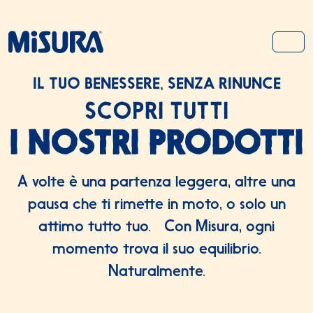
Salta al contenuto
Salta al footer
MEN
IL TUO BENESSERE, SENZA RINUNCE
SCOPRI TUTTI
I NOSTRI PRODOTTI
A volte è una partenza leggera, altre una
pausa che ti rimette in moto, o solo un
attimo tutto tuo. Con Misura, ogni
momento trova il suo equilibrio.
Naturalmente.