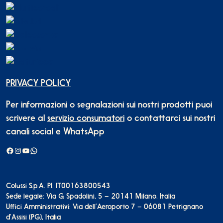
PRIVACY POLICY
Per informazioni o segnalazioni sui nostri prodotti puoi
scrivere al
servizio consumatori
o contattarci sui nostri
canali social e WhatsApp
Facebook
Instagram
YouTube
WhatsApp
Colussi S.p.A. P.I. IT00163800543
Sede legale: Via G. Spadolini, 5 – 20141 Milano, Italia
Uffici Amministrativi: Via dell’Aeroporto 7 – 06081 Petrignano
d’Assisi (PG), Italia